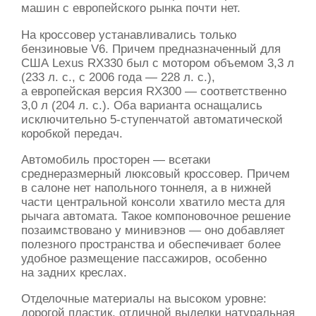
машин с европейского рынка почти нет.
На кроссовер устанавливались только
бензиновые V6. Причем предназначенный для
США Lexus RX330 был с мотором объемом 3,3 л
(233 л. с., с 2006 года — 228 л. с.),
а европейская версия RX300 — соответственно
3,0 л (204 л. с.). Оба варианта оснащались
исключительно
5-ступенчатой
автоматической
коробкой передач.
Автомобиль просторен — всетаки
среднеразмерный люксовый кроссовер. Причем
в салоне нет напольного тоннеля, а в нижней
части центральной консоли хватило места для
рычага автомата. Такое компоновочное решение
позаимствовано у минивэнов — оно добавляет
полезного пространства и обеспечивает более
удобное размещение пассажиров, особенно
на задних креслах.
Отделочные материалы на высоком уровне:
дорогой пластик, отличной выделки натуральная