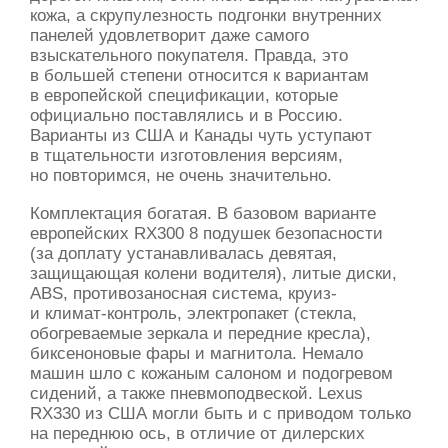
кожа, а скрупулезность подгонки внутренних
панелей удовлетворит даже самого
взыскательного покупателя. Правда, это
в большей степени относится к вариантам
в европейской спецификации, которые
официально поставлялись и в Россию.
Варианты из США и Канады чуть уступают
в тщательности изготовления версиям,
но повторимся, не очень значительно.
Комплектация богатая. В базовом варианте
европейских RX300 8 подушек безопасности
(за доплату устанавливалась девятая,
защищающая колени водителя), литые диски,
ABS, противозаносная система, круиз-
и климат-контроль, электропакет (стекла,
обогреваемые зеркала и передние кресла),
биксеноновые фары и магнитола. Немало
машин шло с кожаным салоном и подогревом
сидений, а также пневмоподвеской. Lexus
RX330 из США могли быть и с приводом только
на переднюю ось, в отличие от дилерских