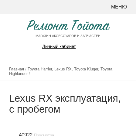
МЕНЮ
Ремонт Тойота
МАГАЗИН АКСЕССУАРОВ И ЗАПЧАСТЕЙ
Личный кабинет
Главная
/
Toyota Harrier, Lexus RX, Toyota Kluger, Toyota
Highlander
/
Lexus RX эксплуатация,
с пробегом
40922
Просмотра